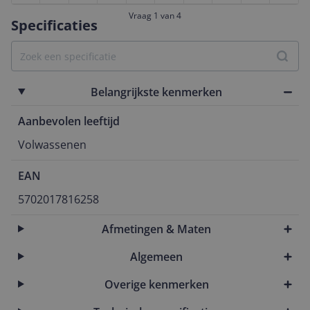
Vraag 1 van 4
Specificaties
Belangrijkste kenmerken
Aanbevolen leeftijd
Volwassenen
EAN
5702017816258
Afmetingen & Maten
Algemeen
Overige kenmerken