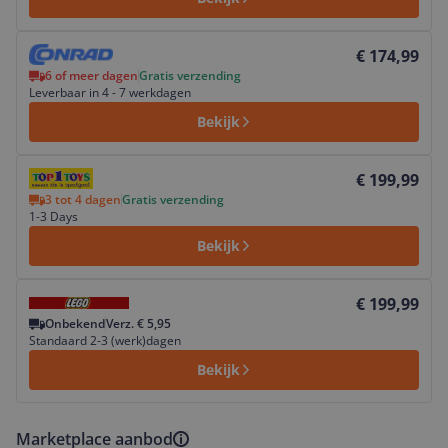
Bekijk product
€ 174,99
6 of meer dagen
Gratis verzending
Leverbaar in 4 - 7 werkdagen
Bekijk
Bekijk product
€ 199,99
3 tot 4 dagen
Gratis verzending
1-3 Days
Bekijk
Bekijk product
€ 199,99
Onbekend
Verz. € 5,95
Standaard 2-3 (werk)dagen
Bekijk
Marketplace aanbod