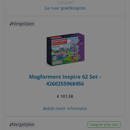
2 prijzen
Ga naar goedkoopste
Bekijk product
Vergelijken
Magformers Inspire 62 Set -
4260255968456
€ 101,58
Bekijk meer informatie
Bekijk product
Vergelijken
Laagste prijs ooit