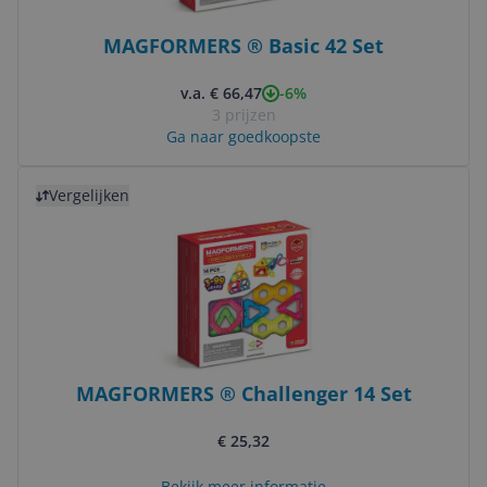
MAGFORMERS ® Basic 42 Set
-6%
v.a. € 66,47
3 prijzen
Ga naar goedkoopste
Bekijk product
Vergelijken
MAGFORMERS ® Challenger 14 Set
€ 25,32
Bekijk meer informatie