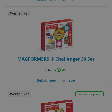
Bekijk product
Vergelijken
MAGFORMERS ® Challenger 30 Set
-4%
€ 42,57
Bekijk meer informatie
Bekijk product
Vergelijken
Laagste prijs ooit