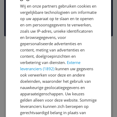
Wij en onze partners gebruiken cookies en
vergelijkbare technologieën om informatie
op uw apparaat op te slaan en te openen
en om persoonsgegevens te verwerken,
zoals uw IP-adres, unieke identificatoren
en browsegegevens, voor
gepersonaliseerde advertenties en
content, meting van advertenties en
content, doelgroepinzichten en
verbetering van diensten.
Externe
leveranciers (1892)
kunnen uw gegevens
ook verwerken voor deze en andere
doeleinden, waaronder het gebruik van
Bekijk product
nauwkeurige geolocatiegegevens en
Vergelijken
Laagste prijs ooit
apparaateigenschappen. Uw keuzes
gelden alleen voor deze website. Sommige
leveranciers kunnen zich beroepen op
gerechtvaardigd belang in plaats van