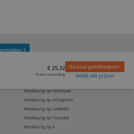
anmelden
Ga naar goedkoopste
€ 25,32
Gratis verzending
Bekijk alle prijzen
Volg ons op
Kieskeurig op Facebook
Kieskeurig op Instagram
Kieskeurig op LinkedIn
Kieskeurig op Youtube
Kieskeurig op X