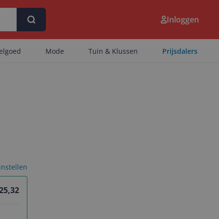
Inloggen
eelgoed
Mode
Tuin & Klussen
Prijsdalers
 instellen
 25,32