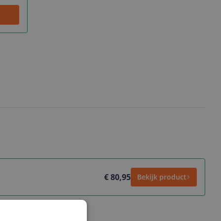
€ 80,95
Bekijk product