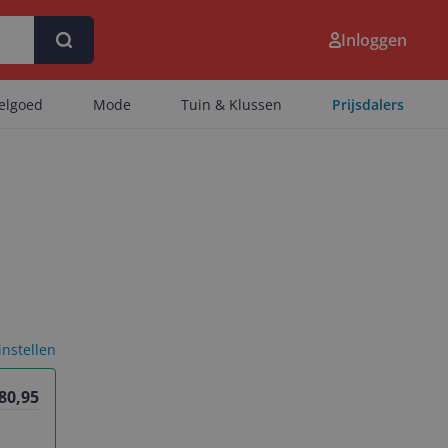
Inloggen
eelgoed
Mode
Tuin & Klussen
Prijsdalers
 instellen
 80,95