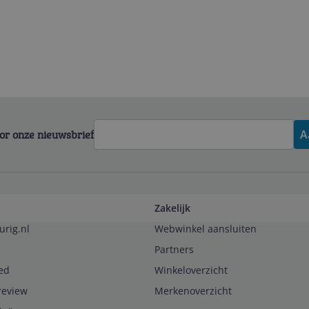
voor onze nieuwsbrief
A
Zakelijk
urig.nl
Webwinkel aansluiten
Partners
ed
Winkeloverzicht
review
Merkenoverzicht