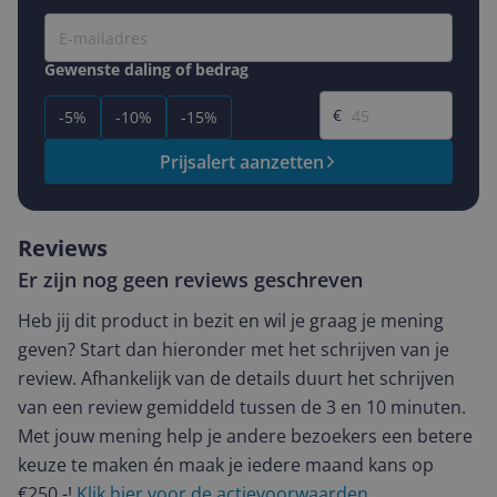
Gewenste daling of bedrag
Gewenste prijs
€
-5%
-10%
-15%
Prijsalert aanzetten
Reviews
Er zijn nog geen reviews geschreven
Heb jij dit product in bezit en wil je graag je mening
geven? Start dan hieronder met het schrijven van je
review. Afhankelijk van de details duurt het schrijven
van een review gemiddeld tussen de 3 en 10 minuten.
Met jouw mening help je andere bezoekers een betere
keuze te maken én maak je iedere maand kans op
€250,-!
Klik hier voor de actievoorwaarden.