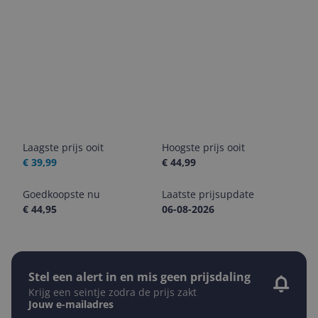
Laagste prijs ooit
Hoogste prijs ooit
€ 39,99
€ 44,99
Goedkoopste nu
Laatste prijsupdate
€ 44,95
06-08-2026
Stel een alert in en mis geen prijsdaling
Krijg een seintje zodra de prijs zakt
Jouw e-mailadres