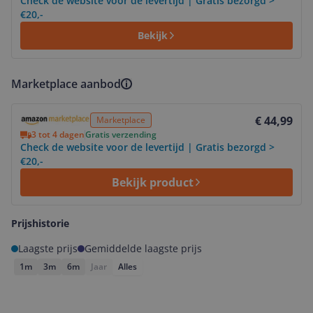
Check de website voor de levertijd | Gratis bezorgd >
€20,-
Bekijk
Marketplace aanbod
Bekijk product
€ 44,99
Marketplace
3 tot 4 dagen
Gratis verzending
Check de website voor de levertijd | Gratis bezorgd >
€20,-
Bekijk product
Prijshistorie
Laagste prijs
Gemiddelde laagste prijs
1m
3m
6m
Jaar
Alles