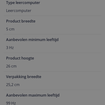
Type leercomputer
Leercomputer
Product breedte
5 cm
Aanbevolen minimum leeftijd
3 Hz
Product hoogte
26 cm
Verpakking breedte
25,2 cm
Aanbevolen maximum leeftijd
99 Hz