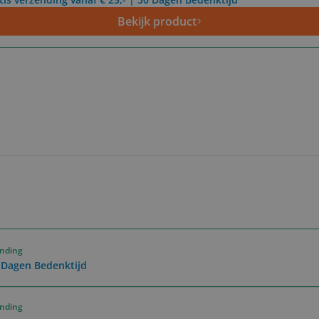
Bekijk product
ending
0 Dagen Bedenktijd
ending