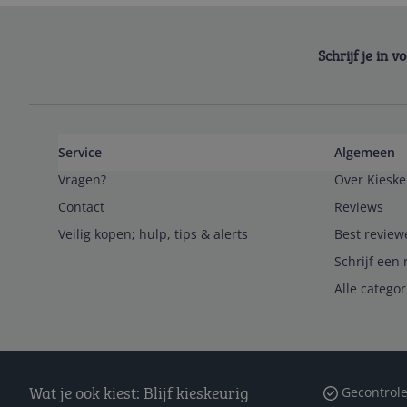
Schrijf je in 
Service
Algemeen
Vragen?
Over Kieske
Contact
Reviews
Veilig kopen; hulp, tips & alerts
Best review
Schrijf een 
Alle catego
Wat je ook kiest: Blijf kieskeurig
Gecontrole