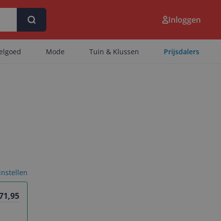
Inloggen
eelgoed
Mode
Tuin & Klussen
Prijsdalers
 instellen
 71,95