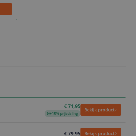
€ 71,95
Bekijk product
-10% prijsdaling
€ 79,95
Bekijk product