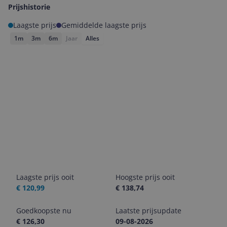
Prijshistorie
Laagste prijs
Gemiddelde laagste prijs
1m
3m
6m
Jaar
Alles
Laagste prijs ooit
Hoogste prijs ooit
€ 120,99
€ 138,74
Goedkoopste nu
Laatste prijsupdate
€ 126,30
09-08-2026