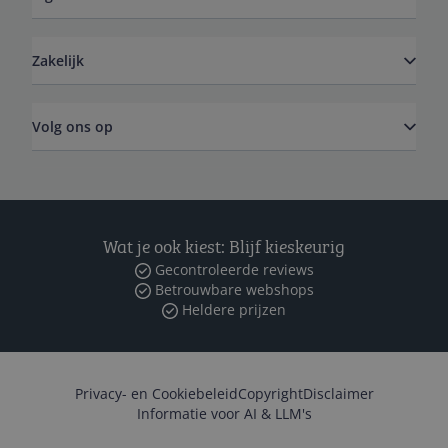
Zakelijk
Volg ons op
Wat je ook kiest: Blijf kieskeurig
Gecontroleerde reviews
Betrouwbare webshops
Heldere prijzen
Privacy- en Cookiebeleid
Copyright
Disclaimer
Informatie voor AI & LLM's