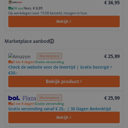
€ 36,95
24 uur
Verz. € 6,95
Op werkdagen voor 15:00 besteld, morgen in huis
Bekijk
Marketplace aanbod
Bekijk product
€ 25,89
Marketplace
3 tot 4 dagen
Gratis verzending
Check de website voor de levertijd | Gratis bezorgd >
€20,-
Bekijk product
Bekijk product
€ 25,99
Marketplace
3 tot 4 dagen
Gratis verzending
Gratis verzending vanaf € 25,- | 30 Dagen Bedenktijd
Bekijk