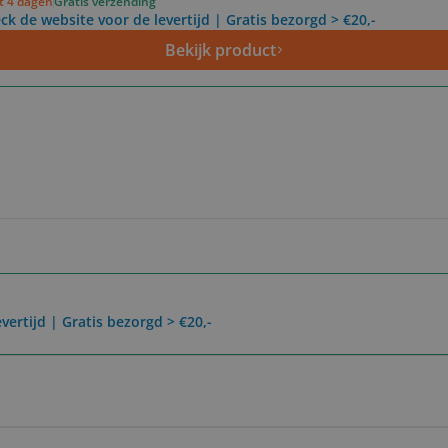
ot 4 dagen
Gratis verzending
ck de website voor de levertijd | Gratis bezorgd > €20,-
Bekijk product
vertijd | Gratis bezorgd > €20,-