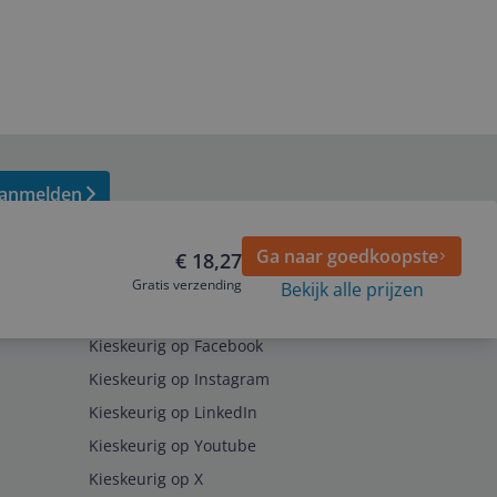
anmelden
Ga naar goedkoopste
€ 18,27
Gratis verzending
Bekijk alle prijzen
Volg ons op
Kieskeurig op Facebook
Kieskeurig op Instagram
Kieskeurig op LinkedIn
Kieskeurig op Youtube
Kieskeurig op X