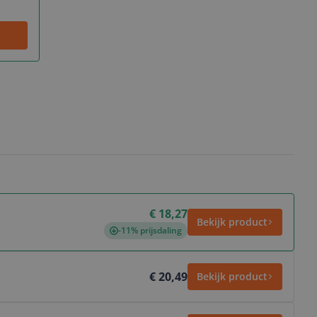
€ 18,27
Bekijk product
-11% prijsdaling
€ 20,49
Bekijk product