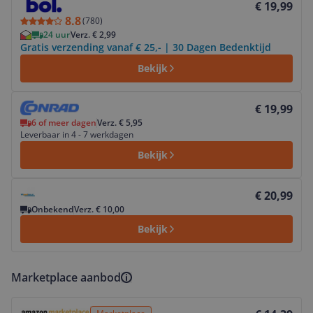
€ 19,99
8.8
(
780
)
24 uur
Verz. € 2,99
Gratis verzending vanaf € 25,- | 30 Dagen Bedenktijd
Bekijk
Bekijk product
€ 19,99
6 of meer dagen
Verz. € 5,95
Leverbaar in 4 - 7 werkdagen
Bekijk
Bekijk product
€ 20,99
Onbekend
Verz. € 10,00
Bekijk
Marketplace aanbod
Bekijk product