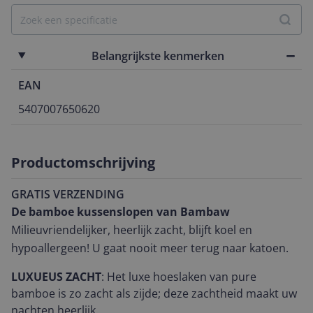
Belangrijkste kenmerken
EAN
5407007650620
Productomschrijving
GRATIS VERZENDING
De bamboe kussenslopen van Bambaw
Milieuvriendelijker, heerlijk zacht, blijft koel en
hypoallergeen! U gaat nooit meer terug naar katoen.
LUXUEUS ZACHT
: Het luxe hoeslaken van pure
bamboe is zo zacht als zijde; deze zachtheid maakt uw
nachten heerlijk.