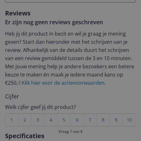
Reviews
Er zijn nog geen reviews geschreven
Heb jij dit product in bezit en wil je graag je mening
geven? Start dan hieronder met het schrijven van je
review. Afhankelijk van de details duurt het schrijven
van een review gemiddeld tussen de 3 en 10 minuten.
Met jouw mening help je andere bezoekers een betere
keuze te maken én maak je iedere maand kans op
€250,-!
Klik hier voor de actievoorwaarden.
Cijfer
Welk cijfer geef jij dit product?
1
2
3
4
5
6
7
8
9
10
Vraag 1 van 4
Specificaties