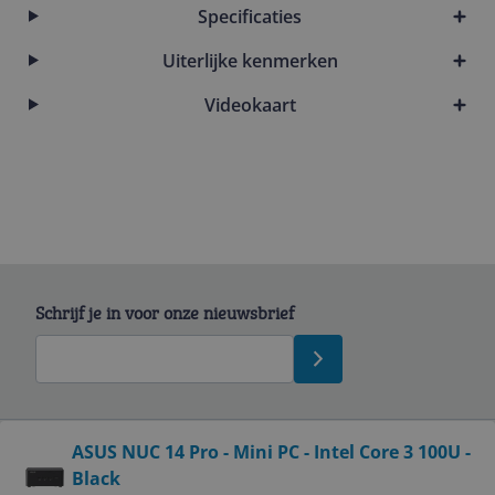
Specificaties
Uiterlijke kenmerken
Videokaart
Schrijf je in voor onze nieuwsbrief
Bekijk product
ASUS NUC 14 Pro - Mini PC - Intel Core 3 100U -
Black
Service