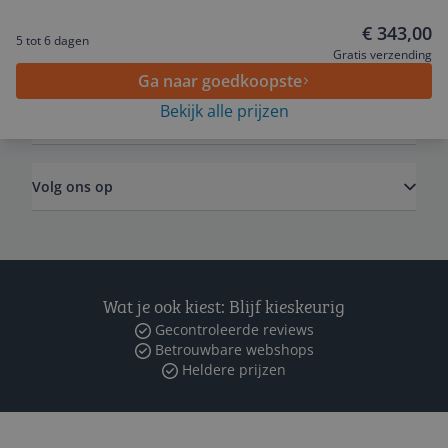
€ 343,00
5 tot 6 dagen
Algemeen
Gratis verzending
Ga naar goedkoopste
Bekijk alle prijzen
Zakelijk
Volg ons op
Wat je ook kiest: Blijf kieskeurig
Gecontroleerde reviews
Betrouwbare webshops
Heldere prijzen