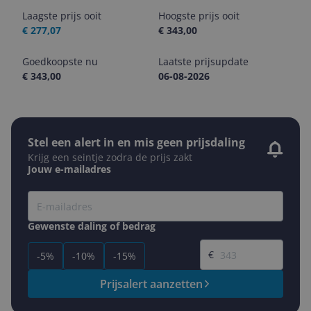
Laagste prijs ooit
Hoogste prijs ooit
€ 277,07
€ 343,00
Goedkoopste nu
Laatste prijsupdate
€ 343,00
06-08-2026
Stel een alert in en mis geen prijsdaling
Krijg een seintje zodra de prijs zakt
Jouw e-mailadres
Gewenste daling of bedrag
Gewenste prijs
€
-5%
-10%
-15%
Prijsalert aanzetten