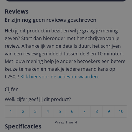
Reviews
Er zijn nog geen reviews geschreven
Heb jij dit product in bezit en wil je graag je mening
geven? Start dan hieronder met het schrijven van je
review. Afhankelijk van de details duurt het schrijven
van een review gemiddeld tussen de 3 en 10 minuten.
Met jouw mening help je andere bezoekers een betere
keuze te maken én maak je iedere maand kans op
€250,-!
Klik hier voor de actievoorwaarden.
Cijfer
Welk cijfer geef jij dit product?
1
2
3
4
5
6
7
8
9
10
Vraag 1 van 4
Specificaties