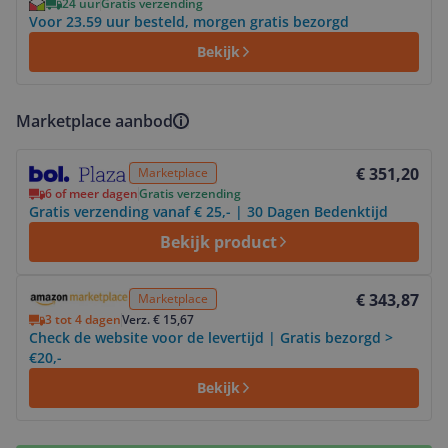
24 uur
Gratis verzending
Voor 23.59 uur besteld, morgen gratis bezorgd
Bekijk
Marketplace aanbod
Bekijk product
€ 351,20
Marketplace
6 of meer dagen
Gratis verzending
Gratis verzending vanaf € 25,- | 30 Dagen Bedenktijd
Bekijk product
Bekijk product
€ 343,87
Marketplace
3 tot 4 dagen
Verz. € 15,67
Check de website voor de levertijd | Gratis bezorgd >
€20,-
Bekijk