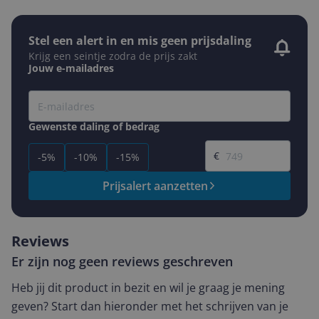
Stel een alert in en mis geen prijsdaling
Krijg een seintje zodra de prijs zakt
Jouw e-mailadres
Gewenste daling of bedrag
Gewenste prijs
€
-5%
-10%
-15%
Prijsalert aanzetten
Reviews
Er zijn nog geen reviews geschreven
Heb jij dit product in bezit en wil je graag je mening
geven? Start dan hieronder met het schrijven van je