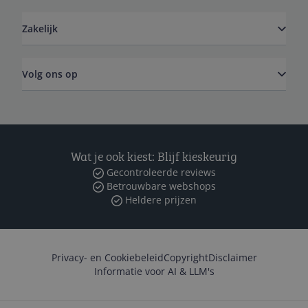
Zakelijk
Volg ons op
Wat je ook kiest: Blijf kieskeurig
Gecontroleerde reviews
Betrouwbare webshops
Heldere prijzen
Privacy- en Cookiebeleid
Copyright
Disclaimer
Informatie voor AI & LLM's