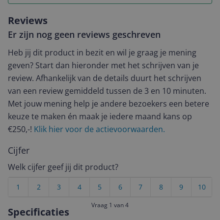
Reviews
Er zijn nog geen reviews geschreven
Heb jij dit product in bezit en wil je graag je mening
geven? Start dan hieronder met het schrijven van je
review. Afhankelijk van de details duurt het schrijven
van een review gemiddeld tussen de 3 en 10 minuten.
Met jouw mening help je andere bezoekers een betere
keuze te maken én maak je iedere maand kans op
€250,-!
Klik hier voor de actievoorwaarden.
Cijfer
Welk cijfer geef jij dit product?
1
2
3
4
5
6
7
8
9
10
Vraag 1 van 4
Specificaties