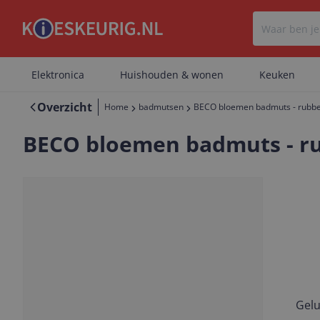
Elektronica
Huishouden & wonen
Keuken
Overzicht
Home
badmutsen
BECO bloemen badmuts - rubber
BECO bloemen badmuts - ru
Gelu
Vorige
Volgende