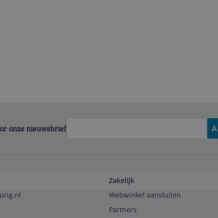
voor onze nieuwsbrief
A
Zakelijk
urig.nl
Webwinkel aansluiten
Partners