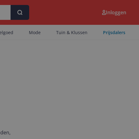
Inloggen
eelgoed
Mode
Tuin & Klussen
Prijsdalers
nden,