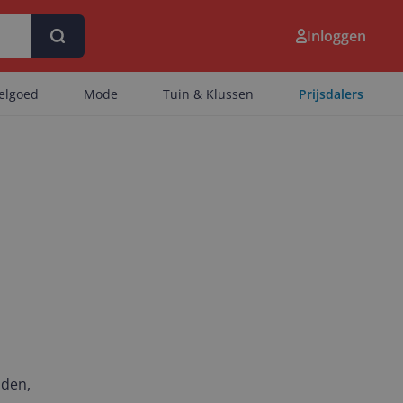
Inloggen
eelgoed
Mode
Tuin & Klussen
Prijsdalers
nden,