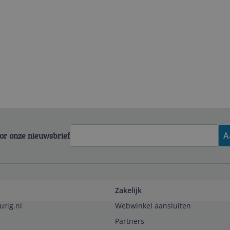
voor onze nieuwsbrief
A
Zakelijk
urig.nl
Webwinkel aansluiten
Partners