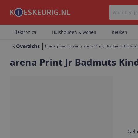
Elektronica
Huishouden & wonen
Keuken
Overzicht
Home
badmutsen
arena Print Jr Badmuts Kinderen 
arena Print Jr Badmuts Kind
Gelu
Vorige
Volgende