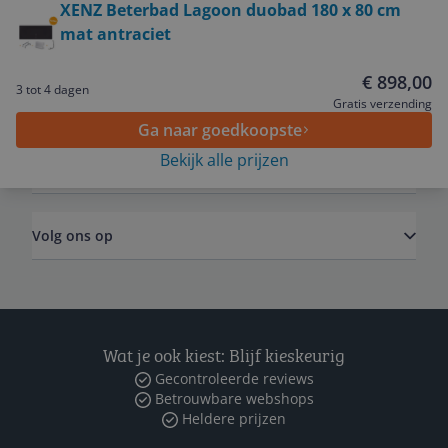
XENZ Beterbad Lagoon duobad 180 x 80 cm
mat antraciet
Service
€ 898,00
3 tot 4 dagen
Algemeen
Gratis verzending
Ga naar goedkoopste
Bekijk alle prijzen
Zakelijk
Volg ons op
Wat je ook kiest: Blijf kieskeurig
Gecontroleerde reviews
Betrouwbare webshops
Heldere prijzen