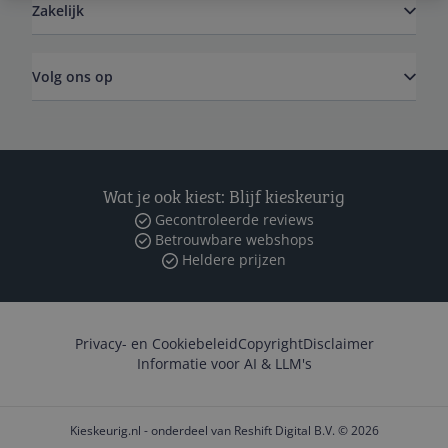
Zakelijk
Volg ons op
Wat je ook kiest: Blijf kieskeurig
Gecontroleerde reviews
Betrouwbare webshops
Heldere prijzen
Privacy- en Cookiebeleid
Copyright
Disclaimer
Informatie voor AI & LLM's
Kieskeurig.nl - onderdeel van Reshift Digital B.V. © 2026