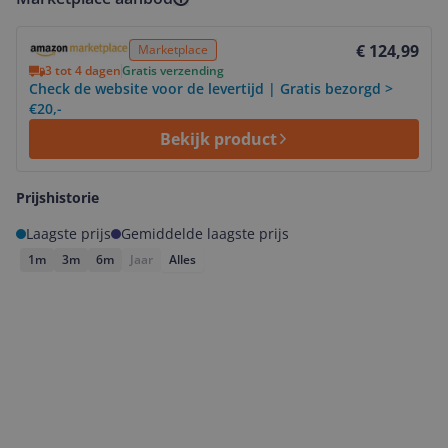
Bekijk product
€ 124,99
Marketplace
3 tot 4 dagen
Gratis verzending
Check de website voor de levertijd | Gratis bezorgd >
€20,-
Bekijk product
Prijshistorie
Laagste prijs
Gemiddelde laagste prijs
1m
3m
6m
Jaar
Alles