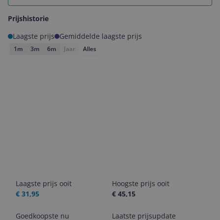
Prijshistorie
Laagste prijs
Gemiddelde laagste prijs
1m
3m
6m
Jaar
Alles
Laagste prijs ooit
Hoogste prijs ooit
€ 31,95
€ 45,15
Goedkoopste nu
Laatste prijsupdate