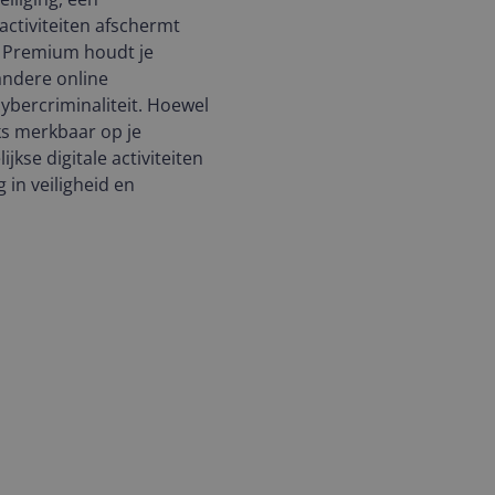
activiteiten afschermt
0 Premium houdt je
andere online
cybercriminaliteit. Hoewel
jks merkbaar op je
jkse digitale activiteiten
in veiligheid en