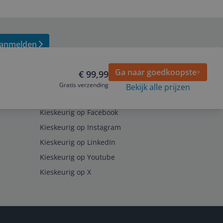
anmelden
Ga naar goedkoopste
€ 99,99
Gratis verzending
Bekijk alle prijzen
Volg ons op
Kieskeurig op Facebook
Kieskeurig op Instagram
Kieskeurig op LinkedIn
Kieskeurig op Youtube
Kieskeurig op X