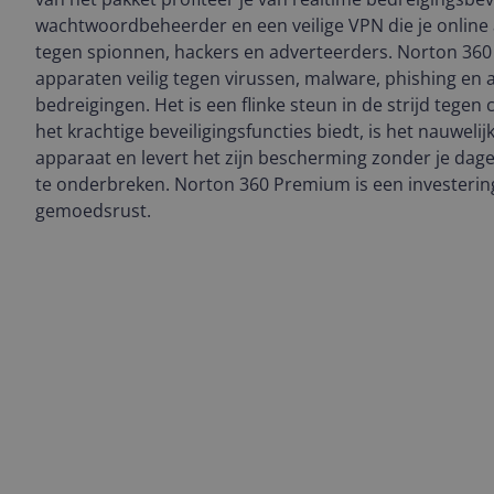
wachtwoordbeheerder en een veilige VPN die je online 
tegen spionnen, hackers en adverteerders. Norton 36
apparaten veilig tegen virussen, malware, phishing en 
bedreigingen. Het is een flinke steun in de strijd tegen 
het krachtige beveiligingsfuncties biedt, is het nauweli
apparaat en levert het zijn bescherming zonder je dageli
te onderbreken. Norton 360 Premium is een investering 
gemoedsrust.