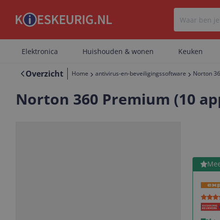
Elektronica
Huishouden & wonen
Keuken
Overzicht
Home
antivirus-en-beveiligingssoftware
Norton 36
Norton 360 Premium (10 appa
Bekijk 
Mee
Vorige
Volgende