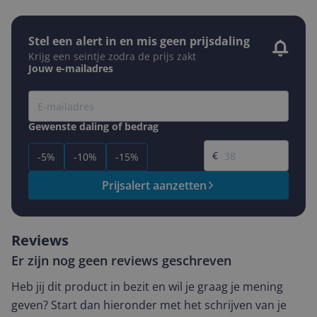
Stel een alert in en mis geen prijsdaling
Krijg een seintje zodra de prijs zakt
Jouw e-mailadres
Gewenste daling of bedrag
Gewenste prijs
€
-5%
-10%
-15%
Prijsalert aanzetten
Reviews
Er zijn nog geen reviews geschreven
Heb jij dit product in bezit en wil je graag je mening
geven? Start dan hieronder met het schrijven van je