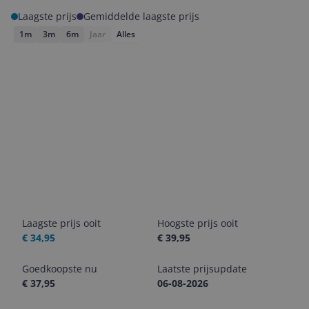
Laagste prijs
Gemiddelde laagste prijs
1m
3m
6m
Jaar
Alles
Laagste prijs ooit
Hoogste prijs ooit
€ 34,95
€ 39,95
Goedkoopste nu
Laatste prijsupdate
€ 37,95
06-08-2026