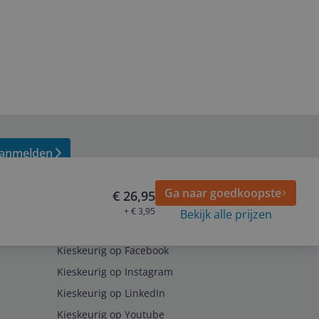
anmelden
Ga naar goedkoopste
€ 26,95
+ € 3,95
Bekijk alle prijzen
Volg ons op
Kieskeurig op Facebook
Kieskeurig op Instagram
Kieskeurig op LinkedIn
Kieskeurig op Youtube