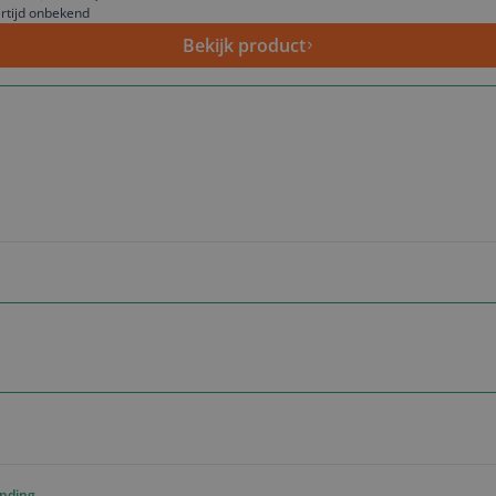
rtijd onbekend
Bekijk product
ending