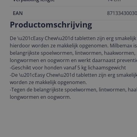
EAN
8713343003
Productomschrijving
De \u201cEasy Chew\u201d tabletten zijn erg smakelijk 
hierdoor worden ze makkelijk opgenomen. Milbemax i
belangrijkste spoelwormen, lintwormen, haakwormen
longwormen en oogworm en werkt daarnaast preventi
-Geschikt voor honden vanaf 5 kg lichaamsgewicht
-De \u201cEasy Chew\u201d tabletten zijn erg smakelijk
worden ze makkelijk opgenomen.
-Tegen de belangrijkste spoelwormen, lintwormen, 
longwormen en oogworm.