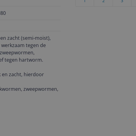
1
2
3
080
en zacht (semi-moist),
s werkzaam tegen de
, zweepwormen,
ef tegen hartworm.
 en zacht, hierdoor
haakwormen, zweepwormen,