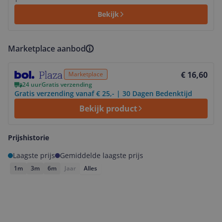
Bekijk
Marketplace aanbod
Bekijk product
€ 16,60
Marketplace
24 uur
Gratis verzending
Gratis verzending vanaf € 25,- | 30 Dagen Bedenktijd
Bekijk product
Prijshistorie
Laagste prijs
Gemiddelde laagste prijs
1m
3m
6m
Jaar
Alles