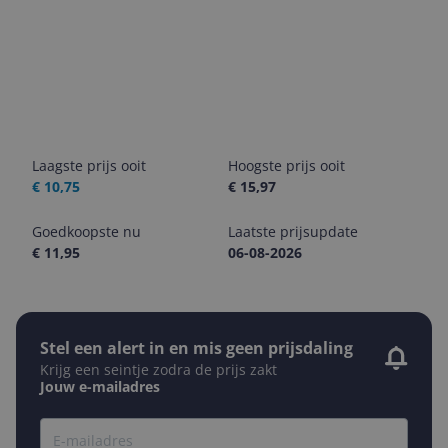
Laagste prijs ooit
Hoogste prijs ooit
€ 10,75
€ 15,97
Goedkoopste nu
Laatste prijsupdate
€ 11,95
06-08-2026
Stel een alert in en mis geen prijsdaling
Krijg een seintje zodra de prijs zakt
Jouw e-mailadres