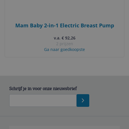
Mam Baby 2-in-1 Electric Breast Pump
v.a. € 92,26
2 prijzen
Ga naar goedkoopste
Schrijf je in voor onze nieuwsbrief