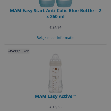
MAM Easy Start Anti Colic Blue Bottle – 2
x 260 ml
€ 24,94
Bekijk meer informatie
Bekijk product
Vergelijken
MAM Easy Active™
€ 13,35