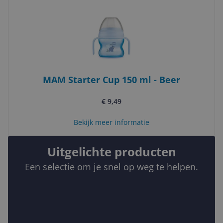
MAM Starter Cup 150 ml - Beer
€ 9,49
Bekijk meer informatie
Uitgelichte producten
Een selectie om je snel op weg te helpen.