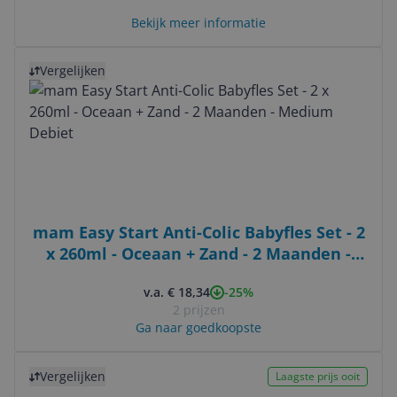
Bekijk meer informatie
Bekijk product
Vergelijken
mam Easy Start Anti-Colic Babyfles Set - 2
x 260ml - Oceaan + Zand - 2 Maanden -
Medium Debiet
-25%
v.a. € 18,34
2 prijzen
Ga naar goedkoopste
Bekijk product
Vergelijken
Laagste prijs ooit