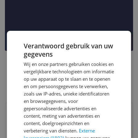
Verantwoord gebruik van uw
gegevens
Wij en onze partners gebruiken cookies en
vergelijkbare technologieën om informatie
op uw apparaat op te slaan en te openen
en om persoonsgegevens te verwerken,
zoals uw IP-adres, unieke identificatoren
en browsegegevens, voor
Bekijk product
gepersonaliseerde advertenties en
Vergelijken
content, meting van advertenties en
content, doelgroepinzichten en
verbetering van diensten.
Externe
leveranciers (1892)
kunnen uw gegevens