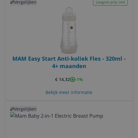
Vergelijken
Laagste prijs ooit
MAM Easy Start Anti-koliek Fles - 320ml -
4+ maanden
-1%
€ 14,32
Bekijk meer informatie
Bekijk product
Vergelijken