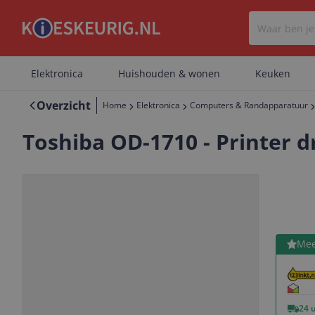
Elektronica
Huishouden & wonen
Keuken
Overzicht
Home
Elektronica
Computers & Randapparatuur
Toshiba OD-1710 - Printer d
Bekijk 
Mee
Vorige
Volgende
24 