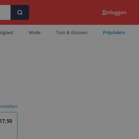
Inloggen
eelgoed
Mode
Tuin & Klussen
Prijsdalers
 instellen
 17,50