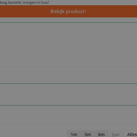
aag besteld, morgen in huis!
Bekijk product
1m
3m
6m
Jaar
Alles