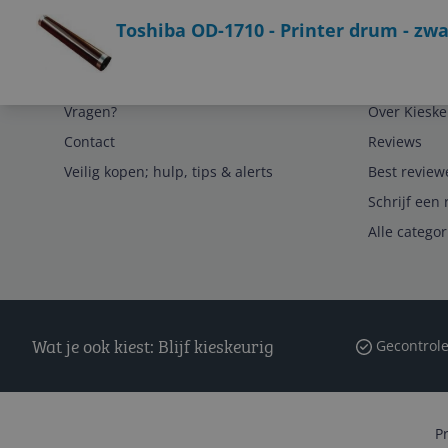
Toshiba OD-1710 - Printer drum - zwa
Service
Algemeen
Vragen?
Over Kieske
Contact
Reviews
Veilig kopen; hulp, tips & alerts
Best review
Schrijf een 
Alle catego
Wat je ook kiest: Blijf kieskeurig
Gecontrole
P