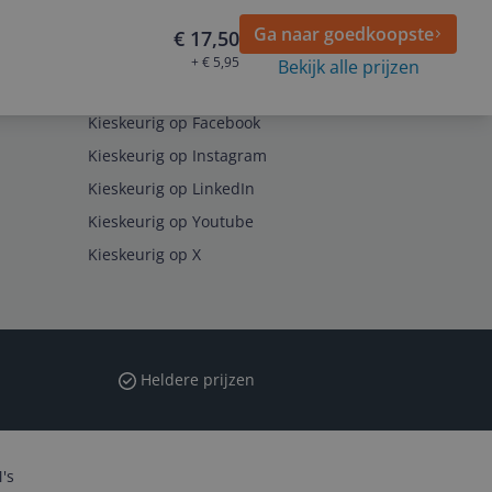
Ga naar goedkoopste
€ 17,50
+ € 5,95
Bekijk alle prijzen
Volg ons op
Kieskeurig op Facebook
Kieskeurig op Instagram
Kieskeurig op LinkedIn
Kieskeurig op Youtube
Kieskeurig op X
Heldere prijzen
's