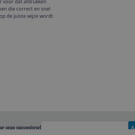
 voor dat afdrukken
n die correct en snel
 de juiste wijze wordt
voor onze nieuwsbrief
A