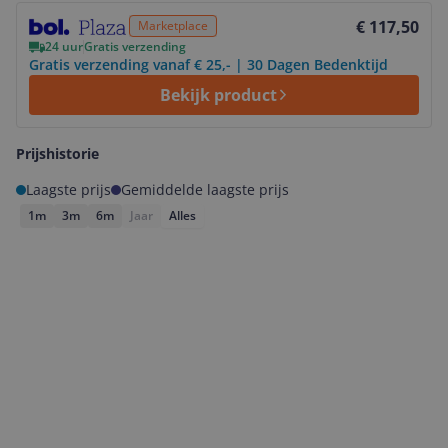
Bekijk product
€ 117,50
Marketplace
24 uur
Gratis verzending
Gratis verzending vanaf € 25,- | 30 Dagen Bedenktijd
Bekijk product
Prijshistorie
Laagste prijs
Gemiddelde laagste prijs
1m
3m
6m
Jaar
Alles