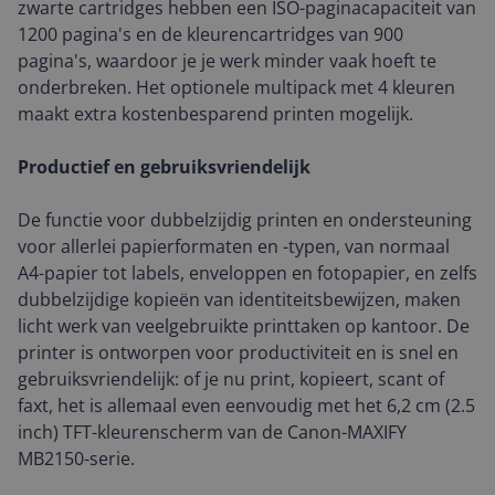
zwarte cartridges hebben een ISO-paginacapaciteit van
1200 pagina's en de kleurencartridges van 900
pagina's, waardoor je je werk minder vaak hoeft te
onderbreken. Het optionele multipack met 4 kleuren
maakt extra kostenbesparend printen mogelijk.
Productief en gebruiksvriendelijk
De functie voor dubbelzijdig printen en ondersteuning
voor allerlei papierformaten en -typen, van normaal
A4-papier tot labels, enveloppen en fotopapier, en zelfs
dubbelzijdige kopieën van identiteitsbewijzen, maken
licht werk van veelgebruikte printtaken op kantoor. De
printer is ontworpen voor productiviteit en is snel en
gebruiksvriendelijk: of je nu print, kopieert, scant of
faxt, het is allemaal even eenvoudig met het 6,2 cm (2.5
inch) TFT-kleurenscherm van de Canon-MAXIFY
MB2150-serie.