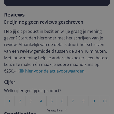
Reviews
Er zijn nog geen reviews geschreven
Heb jij dit product in bezit en wil je graag je mening
geven? Start dan hieronder met het schrijven van je
review. Afhankelijk van de details duurt het schrijven
van een review gemiddeld tussen de 3 en 10 minuten.
Met jouw mening help je andere bezoekers een betere
keuze te maken én maak je iedere maand kans op
€250,-!
Klik hier voor de actievoorwaarden.
Cijfer
Welk cijfer geef jij dit product?
1
2
3
4
5
6
7
8
9
10
Vraag 1 van 4
Specificaties