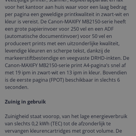
voor het kantoor aan huis waar voor een laag bedrag
per pagina een geweldige printkwaliteit in zwart-wit en
kleur is vereist. De Canon-MAXIFY MB2150-serie heeft
een grote papierinvoer voor 250 vel en een ADF
(automatische documentinvoer) voor 50 vel en
produceert prints met een uitzonderlijke kwaliteit,
levendige kleuren en scherpe tekst, dankzij de
markeerstiftbestendige en veegvaste DRHD-inkten. De
Canon-MAXIFY MB2150-serie print A4-pagina’s snel af
met 19 ipm in zwart-wit en 13 ipm in kleur. Bovendien
is de eerste pagina (FPOT) beschikbaar in slechts 6
seconden.
Zuinig in gebruik
Zuinigheid staat voorop, van het lage energieverbruik
van slechts 0,2 kWh (TEC) tot de afzonderlijk te
vervangen kleurencartridges met groot volume. De