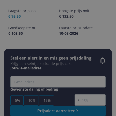
Laagste prijs ooit
Hoogste prijs ooit
€ 95,50
€ 132,50
Goedkoopste nu
Laatste prijsupdate
€ 103,50
10-08-2026
Stel een alert in en mis geen prijsdaling
Krijg een seintje zodra de prijs zakt
Jouw e-mailadres
Gewenste daling of bedrag
Gewenste prijs
€
-5%
-10%
-15%
Prijsalert aanzetten