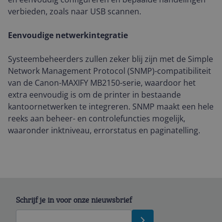
verbieden, zoals naar USB scannen.
Eenvoudige netwerkintegratie
Systeembeheerders zullen zeker blij zijn met de Simple
Network Management Protocol (SNMP)-compatibiliteit
van de Canon-MAXIFY MB2150-serie, waardoor het
extra eenvoudig is om de printer in bestaande
kantoornetwerken te integreren. SNMP maakt een hele
reeks aan beheer- en controlefuncties mogelijk,
waaronder inktniveau, errorstatus en paginatelling.
Schrijf je in voor onze nieuwsbrief