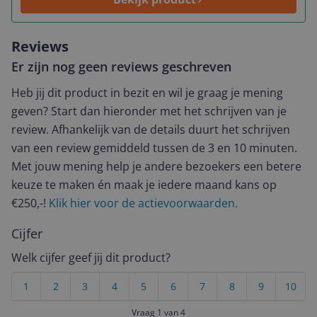
Reviews
Er zijn nog geen reviews geschreven
Heb jij dit product in bezit en wil je graag je mening
geven? Start dan hieronder met het schrijven van je
review. Afhankelijk van de details duurt het schrijven
van een review gemiddeld tussen de 3 en 10 minuten.
Met jouw mening help je andere bezoekers een betere
keuze te maken én maak je iedere maand kans op
€250,-!
Klik hier voor de actievoorwaarden.
Cijfer
Welk cijfer geef jij dit product?
1
2
3
4
5
6
7
8
9
10
Vraag 1 van 4