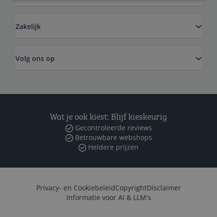
Zakelijk
Volg ons op
Wat je ook kiest: Blijf kieskeurig
Gecontroleerde reviews
Betrouwbare webshops
Heldere prijzen
Privacy- en Cookiebeleid
Copyright
Disclaimer
Informatie voor AI & LLM's