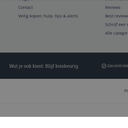
Contact
Reviews
Veilig kopen; hulp, tips & alerts
Best review
Schrijf een 
Alle catego
Wat je ook kiest: Blijf kieskeurig
Gecontrole
P