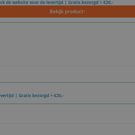
ck de website voor de levertijd | Gratis bezorgd > €20,-
Bekijk product
vertijd | Gratis bezorgd > €20,-