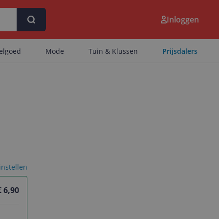
Inloggen
eelgoed
Mode
Tuin & Klussen
Prijsdalers
 instellen
€ 6,90