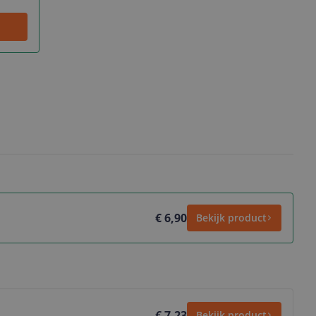
€ 6,90
Bekijk product
€ 7,23
Bekijk product