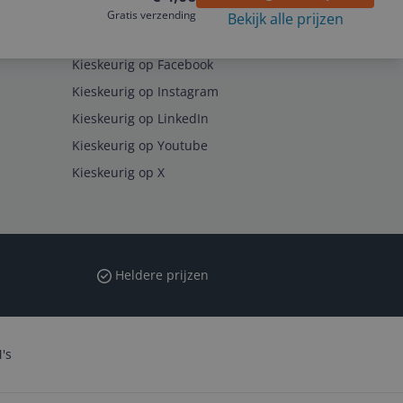
Gratis verzending
Bekijk alle prijzen
Volg ons op
Kieskeurig op Facebook
Kieskeurig op Instagram
Kieskeurig op LinkedIn
Kieskeurig op Youtube
Kieskeurig op X
Heldere prijzen
's