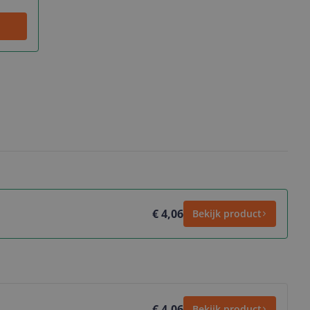
€ 4,06
Bekijk product
€ 4,06
Bekijk product