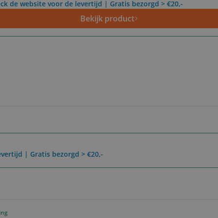
ck de website voor de levertijd | Gratis bezorgd > €20,-
Bekijk product
vertijd | Gratis bezorgd > €20,-
ing