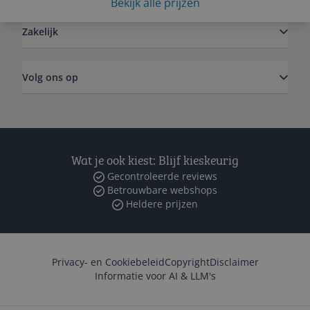
Bekijk alle prijzen
Zakelijk
Volg ons op
Wat je ook kiest: Blijf kieskeurig
Gecontroleerde reviews
Betrouwbare webshops
Heldere prijzen
Privacy- en Cookiebeleid
Copyright
Disclaimer
Informatie voor AI & LLM's