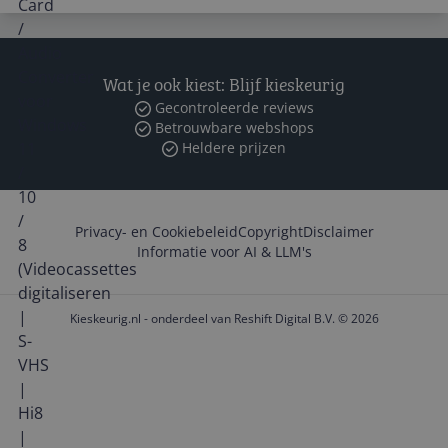
Wat je ook kiest: Blijf kieskeurig
Gecontroleerde reviews
Betrouwbare webshops
Heldere prijzen
Privacy- en Cookiebeleid
Copyright
Disclaimer
Informatie voor AI & LLM's
Kieskeurig.nl - onderdeel van Reshift Digital B.V. © 2026