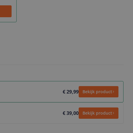
€ 29,99
Bekijk product
€ 39,00
Bekijk product