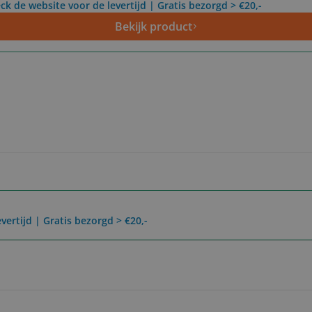
ck de website voor de levertijd | Gratis bezorgd > €20,-
Bekijk product
vertijd | Gratis bezorgd > €20,-