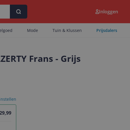
Inloggen
eelgoed
Mode
Tuin & Klussen
Prijsdalers
ERTY Frans - Grijs
 instellen
 29,99