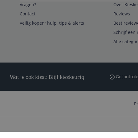
Vragen?
Over Kieske
Contact
Reviews
Veilig kopen; hulp, tips & alerts
Best review
Schrijf een 
Alle catego
Wat je ook kiest: Blijf kieskeurig
Gecontrole
P