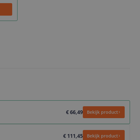
€ 66,49
Bekijk product
€ 111,45
Bekijk product