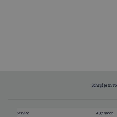
Schrijf je in 
Service
Algemeen