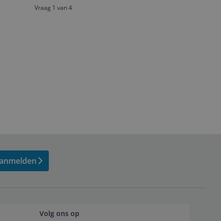
Vraag 1 van 4
anmelden
Volg ons op