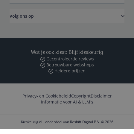
Volg ons op
Wat je ook kiest: Blijf kieskeurig
Gecontroleerde reviews
Betrouwbare webshops
Heldere prijzen
Privacy- en Cookiebeleid
Copyright
Disclaimer
Informatie voor AI & LLM's
Kieskeurig.nl - onderdeel van Reshift Digital B.V. © 2026