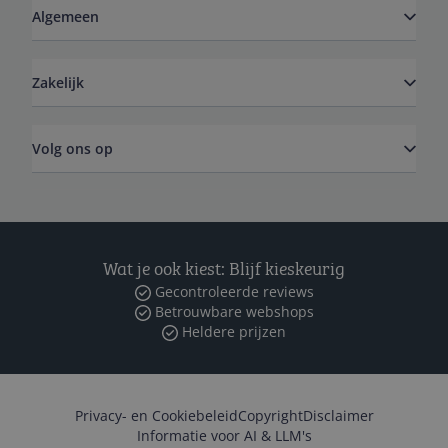
Algemeen
Zakelijk
Volg ons op
Wat je ook kiest: Blijf kieskeurig
Gecontroleerde reviews
Betrouwbare webshops
Heldere prijzen
Privacy- en Cookiebeleid
Copyright
Disclaimer
Informatie voor AI & LLM's