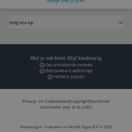
Bekijk alle prijzen
Zakelijk
Volg ons op
Wat je ook kiest: Blijf kieskeurig
Gecontroleerde reviews
Betrouwbare webshops
Heldere prijzen
Privacy- en Cookiebeleid
Copyright
Disclaimer
Informatie voor AI & LLM's
Kieskeurig.nl - onderdeel van Reshift Digital B.V. © 2026