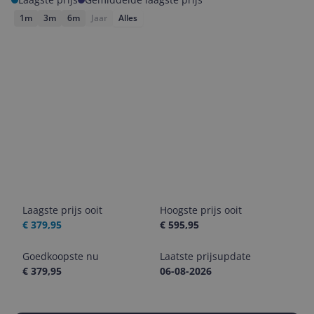
1m
3m
6m
Jaar
Alles
Laagste prijs ooit
Hoogste prijs ooit
€ 379,95
€ 595,95
Goedkoopste nu
Laatste prijsupdate
€ 379,95
06-08-2026