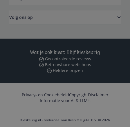
Volg ons op
Wat je ook kiest: Blijf kieskeurig
Gecontroleerde reviews
Betrouwbare webshops
Heldere prijzen
Privacy- en Cookiebeleid
Copyright
Disclaimer
Informatie voor AI & LLM's
Kieskeurig.nl - onderdeel van Reshift Digital B.V. © 2026