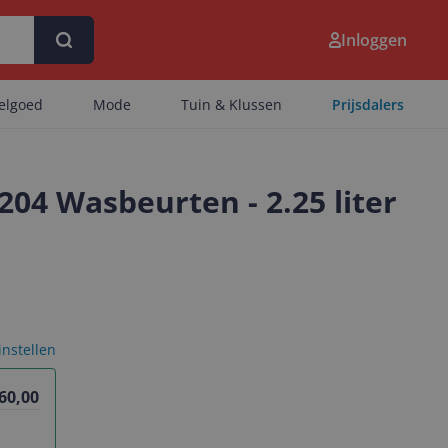
Inloggen
eelgoed
Mode
Tuin & Klussen
Prijsdalers
204 Wasbeurten - 2.25 liter
 instellen
 60,00