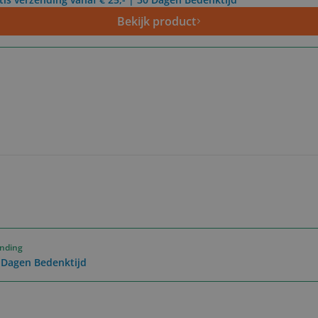
Bekijk product
ending
0 Dagen Bedenktijd