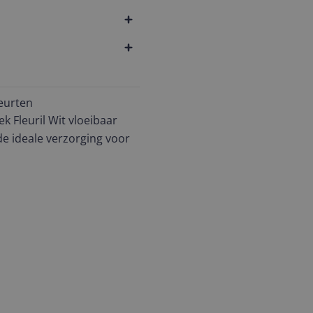
eurten
 Fleuril Wit vloeibaar
e ideale verzorging voor