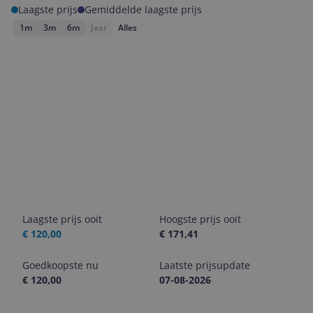
Laagste prijs
Gemiddelde laagste prijs
1m
3m
6m
Jaar
Alles
Laagste prijs ooit
Hoogste prijs ooit
€ 120,00
€ 171,41
Goedkoopste nu
Laatste prijsupdate
€ 120,00
07-08-2026