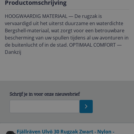
Productomschrijving
HOOGWAARDIG MATERIAAL — De rugzak is
vervaardigd uit het uiterst duurzame en waterdichte
Bergshell-materiaal, wat zorgt voor een betrouwbare
bescherming van uw spullen tijdens al uw avonturen in
de buitenlucht of in de stad. OPTIMAAL COMFORT —
Dankzij
Schrijf je in voor onze nieuwsbrief
Bekijk product
Fjällräven Ulvö 30 Rugzak Zwart - Nylon -