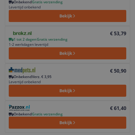
Onbekend
Gratis verzending
Levertijd onbekend
Bekijk
Bekijk product
€ 53,79
1 tot 2 dagen
Gratis verzending
1-2 werkdagen levertijd
Bekijk
Bekijk product
€ 50,90
Onbekend
Verz. € 3,95
Levertijd onbekend
Bekijk
Bekijk product
€ 61,40
Onbekend
Gratis verzending
Bekijk