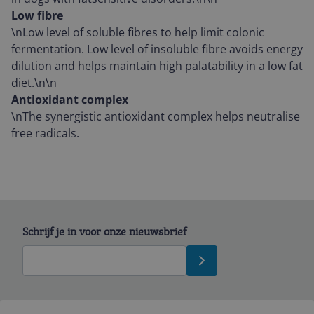
Low fibre
\nLow level of soluble fibres to help limit colonic
fermentation. Low level of insoluble fibre avoids energy
dilution and helps maintain high palatability in a low fat
diet.\n\n
Antioxidant complex
\nThe synergistic antioxidant complex helps neutralise
free radicals.
Schrijf je in voor onze nieuwsbrief
Bekijk product