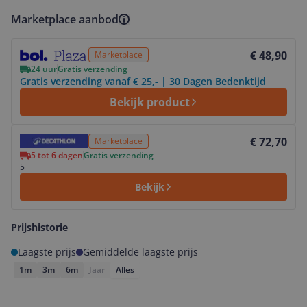
Marketplace aanbod
Bekijk product
€ 48,90
Marketplace
24 uur
Gratis verzending
Gratis verzending vanaf € 25,- | 30 Dagen Bedenktijd
Bekijk product
Bekijk product
€ 72,70
Marketplace
5 tot 6 dagen
Gratis verzending
5
Bekijk
Prijshistorie
Laagste prijs
Gemiddelde laagste prijs
1m
3m
6m
Jaar
Alles