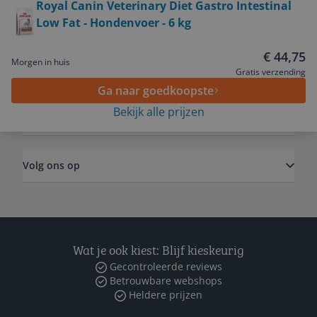
Royal Canin Veterinary Diet Gastro Intestinal
Low Fat - Hondenvoer - 6 kg
Service
€ 44,75
Morgen in huis
Algemeen
Gratis verzending
Ga naar goedkoopste
Bekijk alle prijzen
Zakelijk
Volg ons op
Wat je ook kiest: Blijf kieskeurig
Gecontroleerde reviews
Betrouwbare webshops
Heldere prijzen