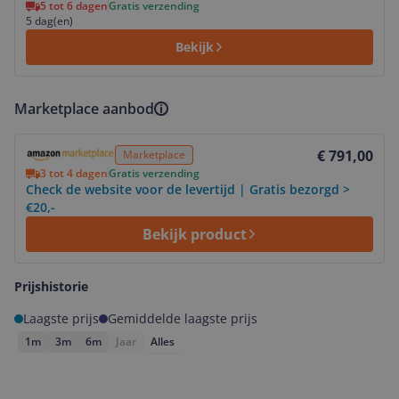
5 tot 6 dagen
Gratis verzending
5 dag(en)
Bekijk
Marketplace aanbod
Bekijk product
€ 791,00
Marketplace
3 tot 4 dagen
Gratis verzending
Check de website voor de levertijd | Gratis bezorgd >
€20,-
Bekijk product
Prijshistorie
Laagste prijs
Gemiddelde laagste prijs
1m
3m
6m
Jaar
Alles