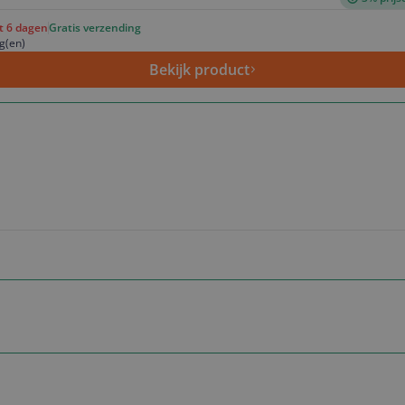
ot 6 dagen
Gratis verzending
g(en)
Bekijk product