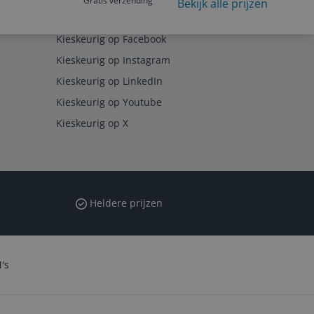
Gratis verzending
Bekijk alle prijzen
Volg ons op
Kieskeurig op Facebook
Kieskeurig op Instagram
Kieskeurig op LinkedIn
Kieskeurig op Youtube
Kieskeurig op X
Heldere prijzen
's