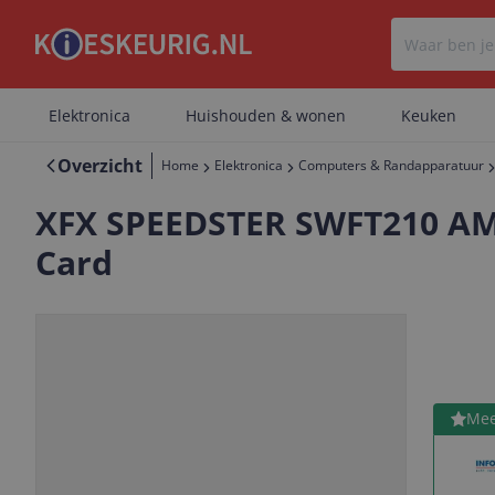
Elektronica
Huishouden & wonen
Keuken
Overzicht
Home
Elektronica
Computers & Randapparatuur
XFX SPEEDSTER SWFT210 AM
Card
Bekijk 
Mee