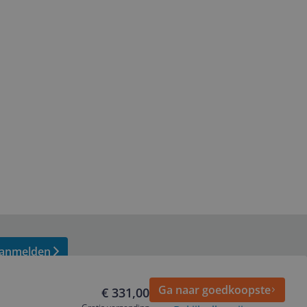
anmelden
Ga naar goedkoopste
€ 331,00