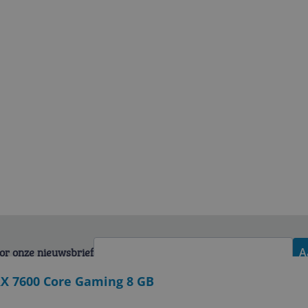
voor onze nieuwsbrief
A
X 7600 Core Gaming 8 GB