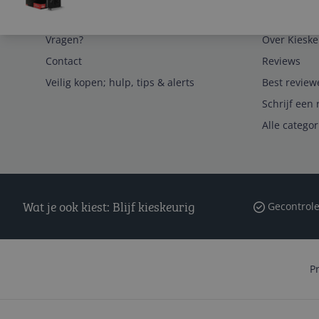
Service
Algemeen
Vragen?
Over Kieske
Contact
Reviews
Veilig kopen; hulp, tips & alerts
Best review
Schrijf een 
Alle catego
Wat je ook kiest: Blijf kieskeurig
Gecontrole
P