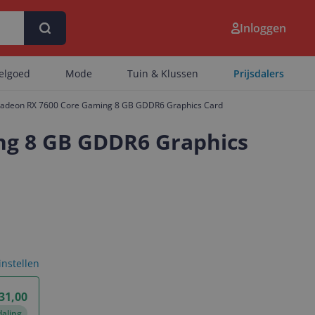
Inloggen
eelgoed
Mode
Tuin & Klussen
Prijsdalers
deon RX 7600 Core Gaming 8 GB GDDR6 Graphics Card
g 8 GB GDDR6 Graphics
 instellen
31,00
daling