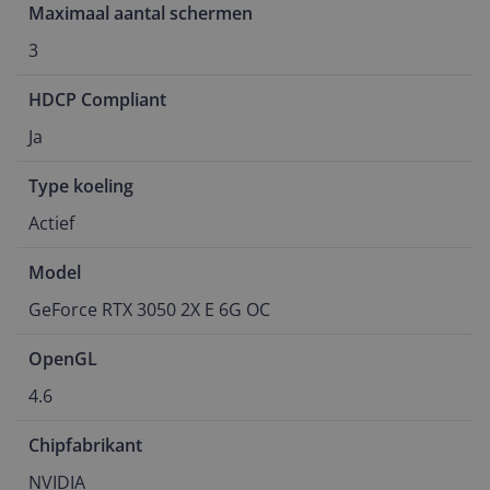
Maximaal aantal schermen
3
HDCP Compliant
Ja
Type koeling
Actief
Model
GeForce RTX 3050 2X E 6G OC
OpenGL
4.6
Chipfabrikant
NVIDIA