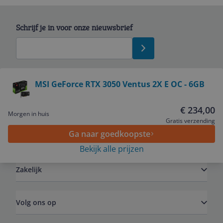
Schrijf je in voor onze nieuwsbrief
Bekijk product
MSI GeForce RTX 3050 Ventus 2X E OC - 6GB
Service
€ 234,00
Morgen in huis
Gratis verzending
Ga naar goedkoopste
Algemeen
Bekijk alle prijzen
Zakelijk
Volg ons op