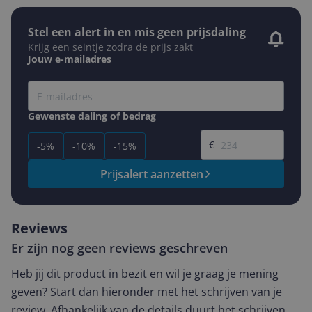
Stel een alert in en mis geen prijsdaling
Krijg een seintje zodra de prijs zakt
Jouw e-mailadres
Gewenste daling of bedrag
Gewenste prijs
€
-5%
-10%
-15%
Prijsalert aanzetten
Reviews
Er zijn nog geen reviews geschreven
Heb jij dit product in bezit en wil je graag je mening
geven? Start dan hieronder met het schrijven van je
review. Afhankelijk van de details duurt het schrijven