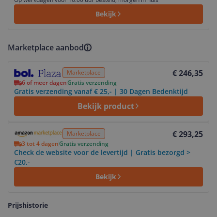
Bekijk
Marketplace aanbod
Bekijk product
€ 246,35
Marketplace
6 of meer dagen
Gratis verzending
Gratis verzending vanaf € 25,- | 30 Dagen Bedenktijd
Bekijk product
Bekijk product
€ 293,25
Marketplace
3 tot 4 dagen
Gratis verzending
Check de website voor de levertijd | Gratis bezorgd >
€20,-
Bekijk
Prijshistorie