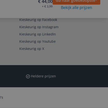
Ga naar goedkoopste
€ 44,00
+ € 3,99
Bekijk alle prijzen
Volg ons op
Kieskeurig op Facebook
Kieskeurig op Instagram
Kieskeurig op LinkedIn
Kieskeurig op Youtube
Kieskeurig op X
Heldere prijzen
's