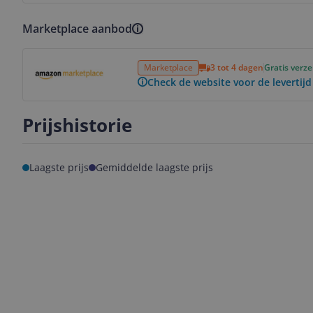
Marketplace aanbod
Bekijk product
Marketplace
3 tot 4 dagen
Gratis verz
Check de website voor de levertijd
Prijshistorie
Laagste prijs
Gemiddelde laagste prijs