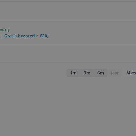
ending
 | Gratis bezorgd > €20,-
1m
3m
6m
Jaar
Alles