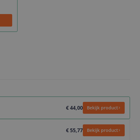
€ 44,00
Bekijk product
€ 55,77
Bekijk product