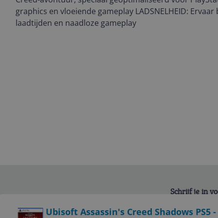
graphics en vloeiende gameplay LADSNELHEID: Ervaar b
laadtijden en naadloze gameplay
Schrijf je in 
Bekijk product
Ubisoft Assassin's Creed Shadows PS5 - 