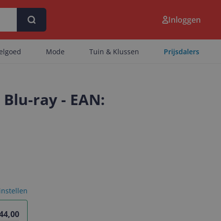
Inloggen
eelgoed
Mode
Tuin & Klussen
Prijsdalers
 Blu-ray - EAN:
 instellen
 44,00