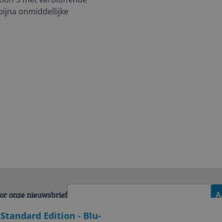
ijna onmiddellijke
voor onze nieuwsbrief
A
Standard Edition - Blu-