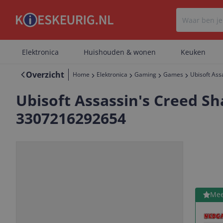
Elektronica
Huishouden & wonen
Keuken
Overzicht
Home
Elektronica
Gaming
Games
Ubisoft Ass
Ubisoft Assassin's Creed Sh
3307216292654
Bekijk 
Mee