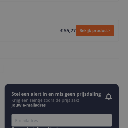
€ 55,77
Bekijk product
Stel een alert in en mis geen prijsdaling
Krijg een seintje zodra de prijs zakt
Jouw e-mailadres