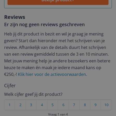
Reviews
Er zijn nog geen reviews geschreven
Heb jij dit product in bezit en wil je graag je mening
geven? Start dan hieronder met het schrijven van je
review. Afhankelijk van de details duurt het schrijven
van een review gemiddeld tussen de 3 en 10 minuten.
Met jouw mening help je andere bezoekers een betere
keuze te maken én maak je iedere maand kans op
€250,-!
Klik hier voor de actievoorwaarden.
Cijfer
Welk cijfer geef jij dit product?
1
2
3
4
5
6
7
8
9
10
Vraag 1 van 4