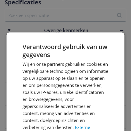
Specificaties
Overige kenmerken
Verpakking hoogte
Verantwoord gebruik van uw
6 cm
gegevens
Wij en onze partners gebruiken cookies en
Verpakking lengte
vergelijkbare technologieën om informatie
2,19 m
op uw apparaat op te slaan en te openen
en om persoonsgegevens te verwerken,
Steellengte
zoals uw IP-adres, unieke identificatoren
4 m
en browsegegevens, voor
gepersonaliseerde advertenties en
Met Borstel
content, meting van advertenties en
content, doelgroepinzichten en
Nee
verbetering van diensten.
Externe