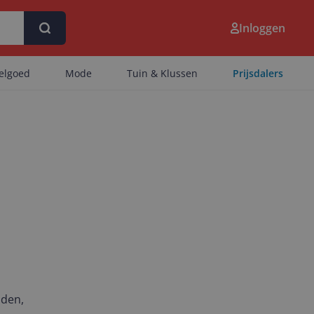
Inloggen
eelgoed
Mode
Tuin & Klussen
Prijsdalers
nden,