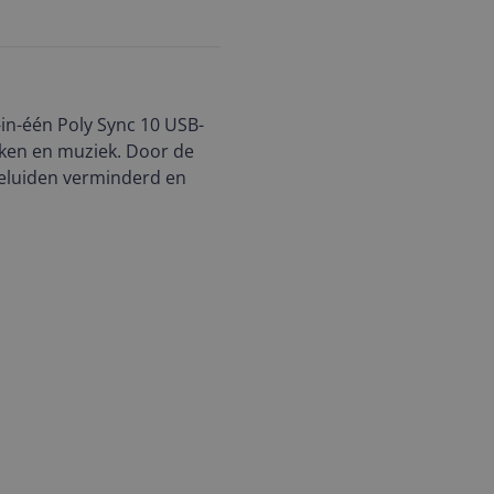
-in-één Poly Sync 10 USB-
ken en muziek. Door de
eluiden verminderd en