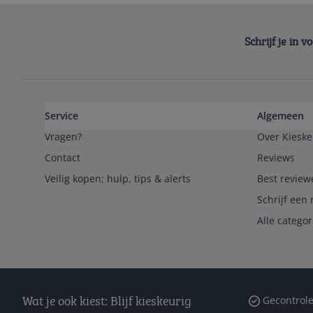
Schrijf je in 
Service
Algemeen
Vragen?
Over Kieske
Contact
Reviews
Veilig kopen; hulp, tips & alerts
Best review
Schrijf een 
Alle catego
Wat je ook kiest: Blijf kieskeurig
Gecontrole