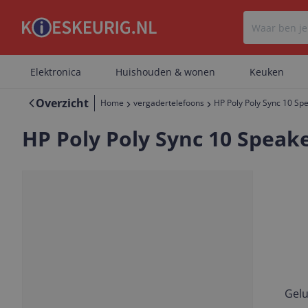
Elektronica
Huishouden & wonen
Keuken
Overzicht
Home
vergadertelefoons
HP Poly Poly Sync 10 Sp
HP Poly Poly Sync 10 Speak
Gelu
Vorige
Volgende