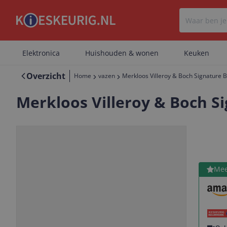
Elektronica
Huishouden & wonen
Keuken
Overzicht
Home
vazen
Merkloos Villeroy & Boch Signature 
Merkloos Villeroy & Boch S
Bekijk 
Mee
Vorige
Volgende