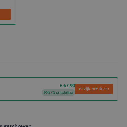
€ 67,90
Bekijk product
-27% prijsdaling
ws geschreven