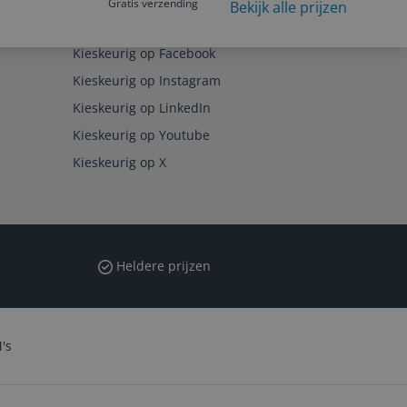
Gratis verzending
Bekijk alle prijzen
Volg ons op
Kieskeurig op Facebook
Kieskeurig op Instagram
Kieskeurig op LinkedIn
Kieskeurig op Youtube
Kieskeurig op X
Heldere prijzen
's