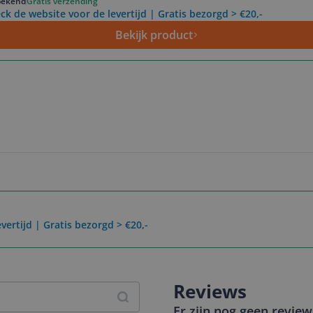
ekend
Gratis verzending
ck de website voor de levertijd | Gratis bezorgd > €20,-
Bekijk product
vertijd | Gratis bezorgd > €20,-
Reviews
Er zijn nog geen revie