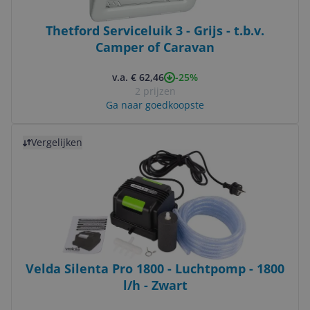
Thetford Serviceluik 3 - Grijs - t.b.v.
Camper of Caravan
-25%
v.a. € 62,46
2 prijzen
Ga naar goedkoopste
Bekijk product
Vergelijken
Velda Silenta Pro 1800 - Luchtpomp - 1800
l/h - Zwart