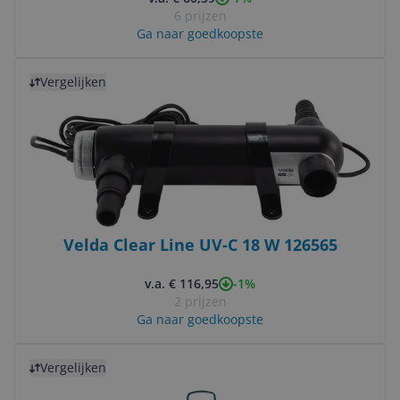
6 prijzen
Ga naar goedkoopste
Bekijk product
Vergelijken
Velda Clear Line UV-C 18 W 126565
-1%
v.a. € 116,95
2 prijzen
Ga naar goedkoopste
Bekijk product
Vergelijken