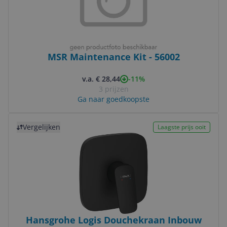
MSR Maintenance Kit - 56002
-11%
v.a. € 28,44
3 prijzen
Ga naar goedkoopste
Bekijk product
Vergelijken
Laagste prijs ooit
Hansgrohe Logis Douchekraan Inbouw