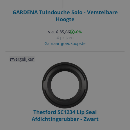
GARDENA Tuindouche Solo - Verstelbare
Hoogte
-6%
v.a. € 35,66
4 prijzen
Ga naar goedkoopste
Bekijk product
Vergelijken
Thetford SC1234 Lip Seal
Afdichtingsrubber - Zwart