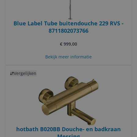
Blue Label Tube buitendouche 229 RVS -
8711802073766
€ 999,00
Bekijk meer informatie
Bekijk product
Vergelijken
hotbath B020BB Douche- en badkraan
Messing