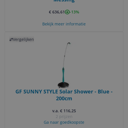
-13%
€ 636,61
Bekijk meer informatie
Bekijk product
Vergelijken
GF SUNNY STYLE Solar Shower - Blue -
200cm
v.a. € 116,25
2 prijzen
Ga naar goedkoopste