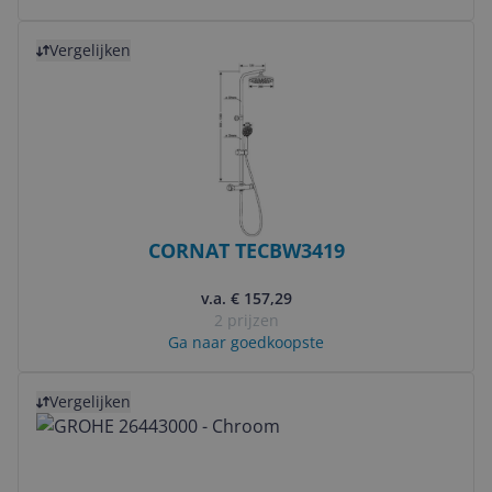
Bekijk product
Vergelijken
CORNAT TECBW3419
v.a. € 157,29
2 prijzen
Ga naar goedkoopste
Bekijk product
Vergelijken