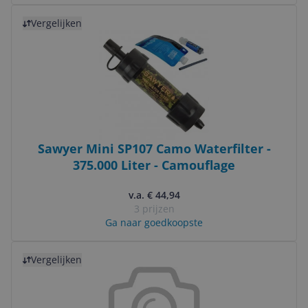
Bekijk product
Vergelijken
Sawyer Mini SP107 Camo Waterfilter -
375.000 Liter - Camouflage
v.a. € 44,94
3 prijzen
Ga naar goedkoopste
Bekijk product
Vergelijken