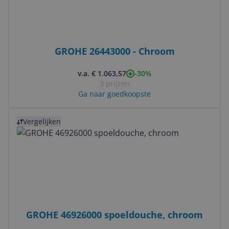
GROHE 26443000 - Chroom
-30%
v.a. € 1.063,57
3 prijzen
Ga naar goedkoopste
Bekijk product
Vergelijken
GROHE 46926000 spoeldouche, chroom