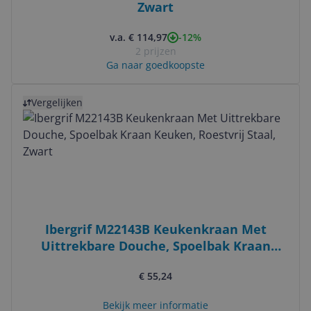
Zwart
-12%
v.a. € 114,97
2 prijzen
Ga naar goedkoopste
Bekijk product
Vergelijken
Ibergrif M22143B Keukenkraan Met
Uittrekbare Douche, Spoelbak Kraan
Keuken, Roestvrij Staal, Zwart
€ 55,24
Bekijk meer informatie