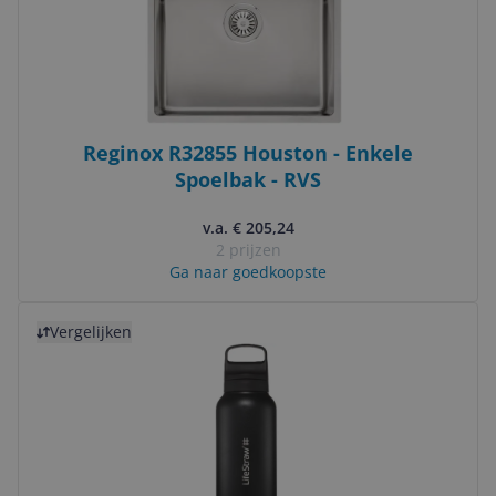
Reginox R32855 Houston - Enkele
Spoelbak - RVS
v.a. € 205,24
2 prijzen
Ga naar goedkoopste
Bekijk product
Vergelijken