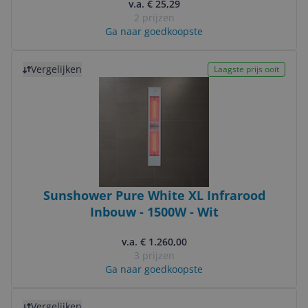
v.a. € 25,29
2 prijzen
Ga naar goedkoopste
Bekijk product
Vergelijken
Laagste prijs ooit
Sunshower Pure White XL Infrarood
Inbouw - 1500W - Wit
v.a. € 1.260,00
3 prijzen
Ga naar goedkoopste
Bekijk product
Vergelijken