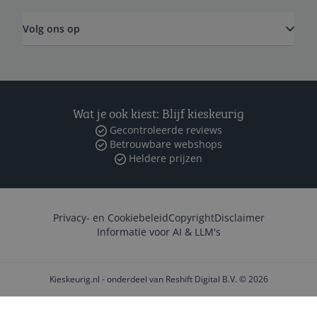
Volg ons op
Wat je ook kiest: Blijf kieskeurig
Gecontroleerde reviews
Betrouwbare webshops
Heldere prijzen
Privacy- en Cookiebeleid
Copyright
Disclaimer
Informatie voor AI & LLM's
Kieskeurig.nl - onderdeel van Reshift Digital B.V. © 2026